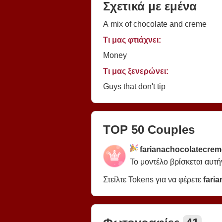
Σχετικά με εμένα
A mix of chocolate and creme
Τι μας φτιάχνει:
Money
Τι μας ξενερώνει:
Guys that don't tip
TOP 50 Couples
farianachocolatecre
Το μοντέλο βρίσκεται αυτή
Στείλτε Tokens για να φέρετε
fari