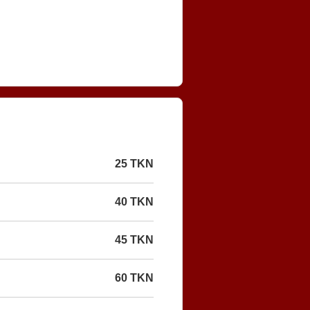
25 TKN
40 TKN
45 TKN
60 TKN