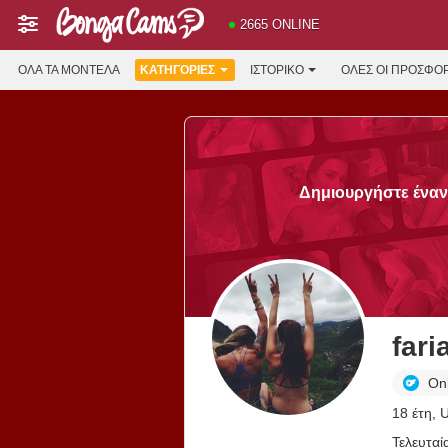
2665 ONLINE
ΌΛΑ ΤΑ ΜΟΝΤΈΛΑ
ΚΑΤΗΓΟΡΊΕΣ
ΙΣΤΟΡΙΚΌ
ΟΛΕΣ ΟΙ ΠΡΟΣΦΟ
Δημιουργήστε έναν 
On
18 έτη, 
Τελευταί