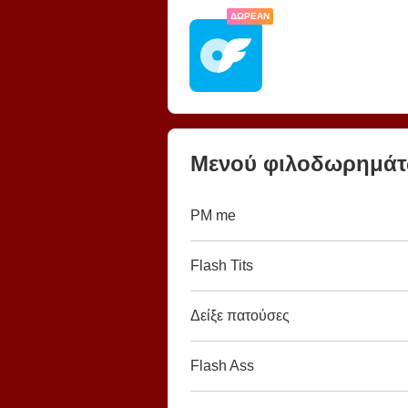
ΔΩΡΕΆΝ
Μενού φιλοδωρημά
PM me
Flash Tits
Δείξε πατούσες
Flash Ass