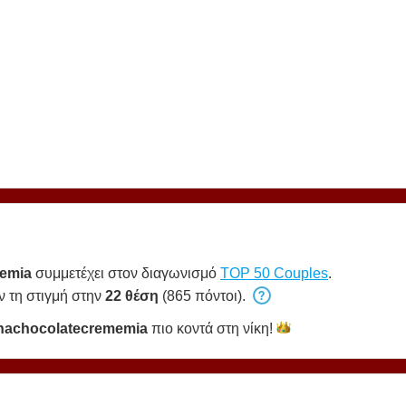
memia
συμμετέχει στον διαγωνισμό
TOP 50 Couples
.
ν τη στιγμή στην
22 θέση
(865 πόντοι).
anachocolatecrememia
πιο κοντά στη
νίκη!