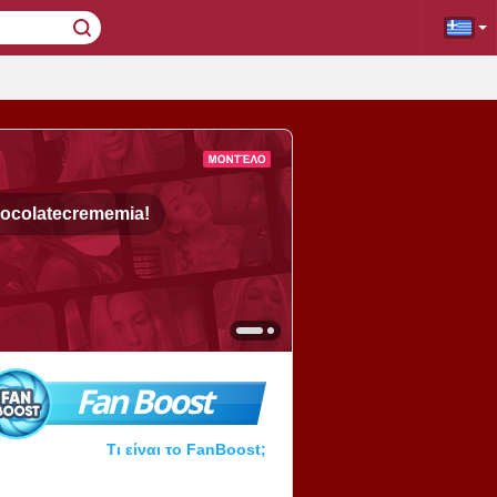
hocolatecrememia!
Fan Boost
Τι είναι το FanBoost;