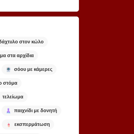
δάχτυλο στον κώλο
μα στα αρχίδια
σόου με κάμερες
ο στόμα
τελείωμα
παιχνίδι με δονητή
εκσπερμάτωση