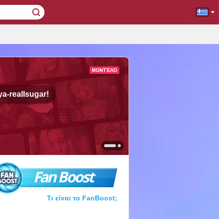
a-reallsugar!
Fan Boost
Τι είναι το FanBoost;