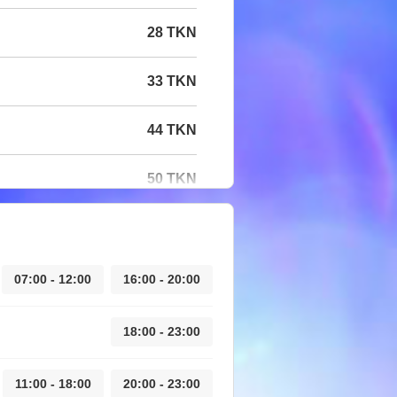
28 TKN
33 TKN
44 TKN
50 TKN
07:00 - 12:00
16:00 - 20:00
18:00 - 23:00
11:00 - 18:00
20:00 - 23:00