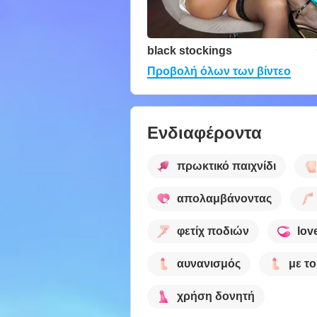
black stockings
Προβολή όλων των βίντεο
Ενδιαφέροντα
πρωκτικό παιχνίδι
απολαμβάνοντας
φετίχ ποδιών
lov
αυνανισμός
με το
χρήση δονητή