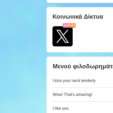
Κοινωνικά Δίκτυα
ΔΩΡΕΆΝ
Μενού φιλοδωρημά
I kiss your neck tenderly
Wow! That's amazing!
I like you