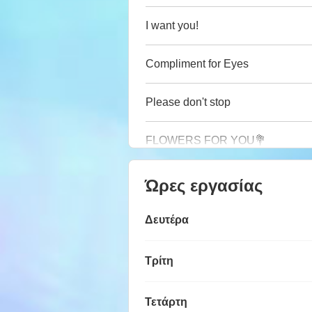
I want you!
Compliment for Eyes
Please don't stop
FLOWERS FOR YOU💐
Ώρες εργασίας
Δευτέρα
Τρίτη
Τετάρτη