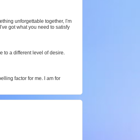
thing unforgettable together, I'm
I've got what you need to satisfy
o a different level of desire.
lling factor for me. I am for